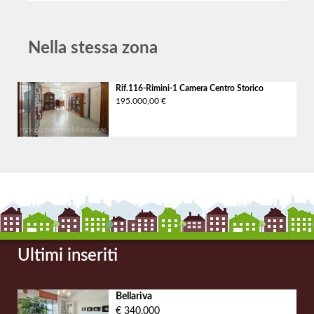
Nella stessa zona
Rif.116-Rimini-1 Camera
Centro Storico
195.000,00 €
Ultimi inseriti
Bellariva
€ 340.000