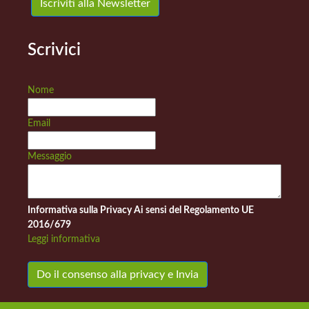
Iscriviti alla Newsletter
Scrivici
Nome
Email
Messaggio
Informativa sulla Privacy Ai sensi del Regolamento UE
2016/679
Leggi informativa
Do il consenso alla privacy e Invia