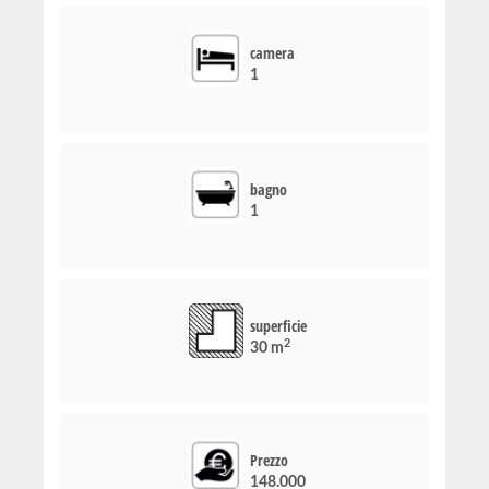
camera
1
bagno
1
superficie
2
30 m
Prezzo
148.000