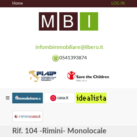
Home
LOG IN
infombimmobiliare@libero.it
0541393874
Rif. 104 -Rimini- Monolocale