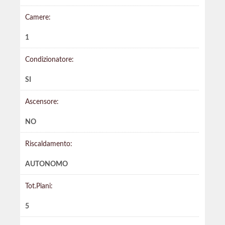
Camere:
1
Condizionatore:
SI
Ascensore:
NO
Riscaldamento:
AUTONOMO
Tot.Piani:
5