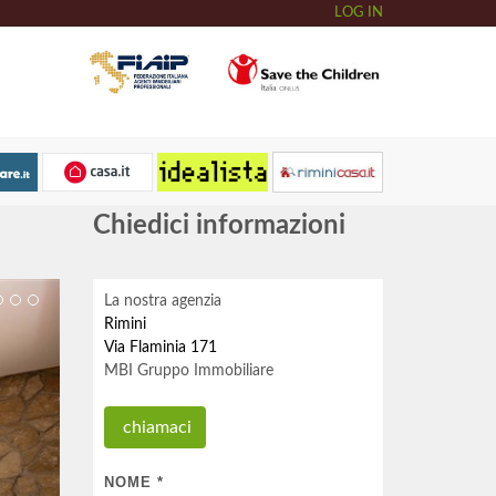
LOG IN
Chiedici informazioni
La nostra agenzia
Rimini
Via Flaminia 171
MBI Gruppo Immobiliare
chiamaci
NOME
*