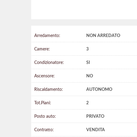
Arredamento:
NON ARREDATO
Camere:
3
Condizionatore:
SI
Ascensore:
NO
Riscaldamento:
AUTONOMO
Tot.Piani:
2
Posto auto:
PRIVATO
Contratto:
VENDITA