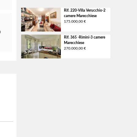
Rif. 220-Villa Verucchio-2
camere
Marecchiese
175.000,00 €
0
Rif. 365 -Rimini-3 camere
Marecchiese
270.000,00 €