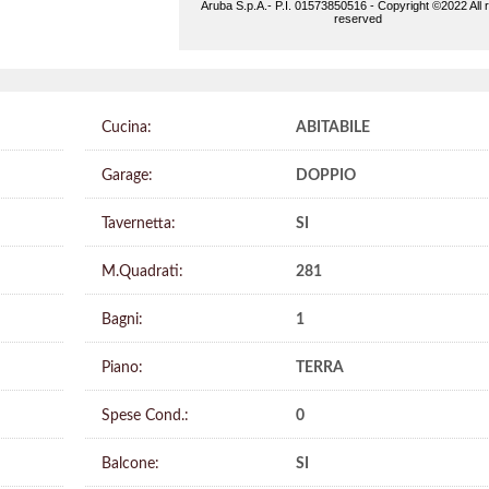
Cucina:
ABITABILE
Garage:
DOPPIO
Tavernetta:
SI
M.Quadrati:
281
Bagni:
1
Piano:
TERRA
Spese Cond.:
0
Balcone:
SI