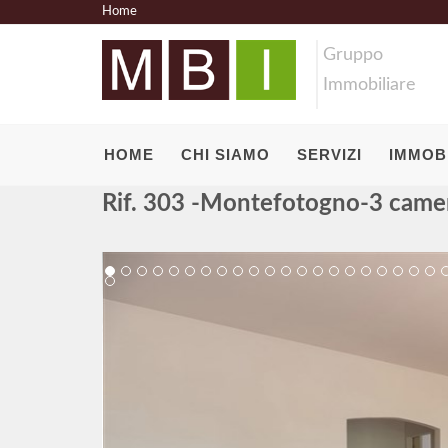
Home
Gruppo
Immobiliare
HOME
CHI SIAMO
SERVIZI
IMMOBI
Rif. 303 -Montefotogno-3 came