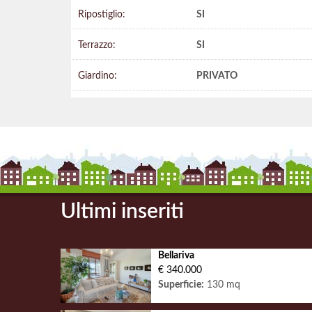
Ripostiglio:
SI
Terrazzo:
SI
Giardino:
PRIVATO
Ultimi inseriti
Bellariva
€ 340.000
Superficie:
130 mq