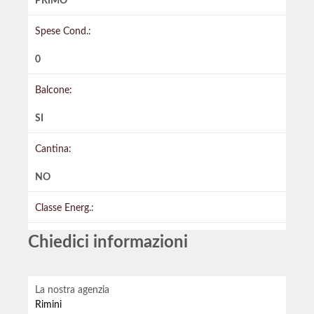
PRIMO
Spese Cond.:
0
Balcone:
SI
Cantina:
NO
Classe Energ.:
Chiedici informazioni
La nostra agenzia
Rimini