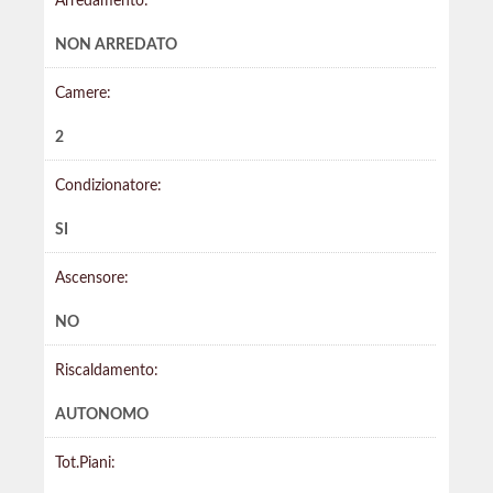
Arredamento:
NON ARREDATO
Camere:
2
Condizionatore:
SI
Ascensore:
NO
Riscaldamento:
AUTONOMO
Tot.Piani: