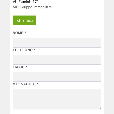
Via Flaminia 171
MBI Gruppo Immobiliare
chiamaci
NOME
*
TELEFONO
*
EMAIL
*
MESSAGGIO
*