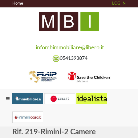
Home
LOG IN
infombimmobiliare@libero.it
0541393874
Rif. 219-Rimini-2 Camere