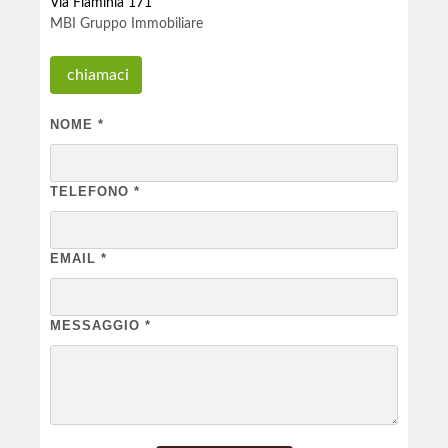
Via Flaminia 171
MBI Gruppo Immobiliare
chiamaci
NOME
*
TELEFONO
*
EMAIL
*
MESSAGGIO
*