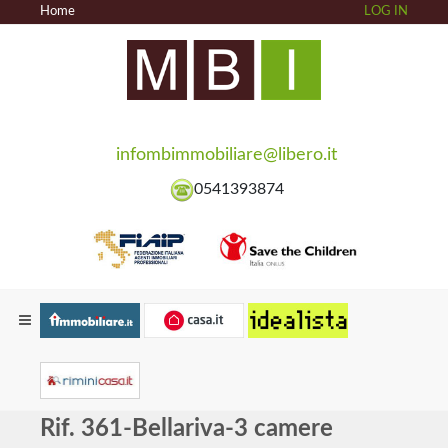
Home
LOG IN
infombimmobiliare@libero.it
0541393874
Rif. 361-Bellariva-3 camere