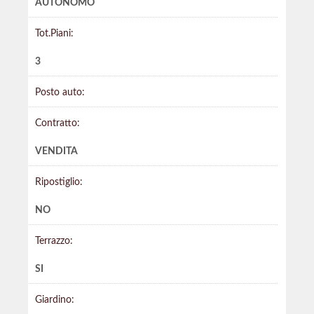
AUTONOMO
Tot.Piani:
3
Posto auto:
Contratto:
VENDITA
Ripostiglio:
NO
Terrazzo:
SI
Giardino: