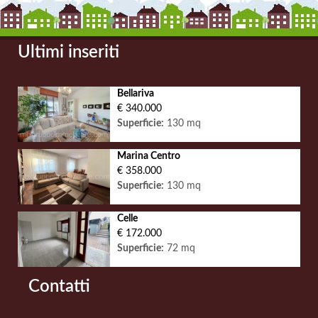
Ultimi inseriti
Bellariva
€ 340.000
Superficie:
130 mq
Marina Centro
€ 358.000
Superficie:
130 mq
Celle
€ 172.000
Superficie:
72 mq
Contatti