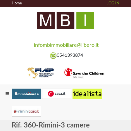
Home
LOG IN
infombimmobiliare@libero.it
0541393874
Rif. 360-Rimini-3 camere