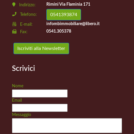
Rimini Via Flaminia 171
Indirizzo:
0541393874
Telefono:
infombimmobiliare@libero.it
E-mail:
0541.305378
Fax:
Iscriviti alla Newsletter
Scrivici
Nome
Email
Messaggio